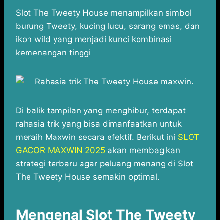
h
a
e
e
k
i
h
a
c
s
l
y
n
a
Slot The Tweety House menampilkan simbol
t
e
s
e
p
e
r
burung Tweety, kucing lucu, sarang emas, dan
s
b
e
g
e
e
ikon wild yang menjadi kunci kombinasi
A
o
n
r
kemenangan tinggi.
p
o
g
a
p
k
e
m
r
Di balik tampilan yang menghibur, terdapat
rahasia trik yang bisa dimanfaatkan untuk
meraih Maxwin secara efektif. Berikut ini
SLOT
GACOR MAXWIN 2025
akan membagikan
strategi terbaru agar peluang menang di Slot
The Tweety House semakin optimal.
Mengenal Slot The Tweety