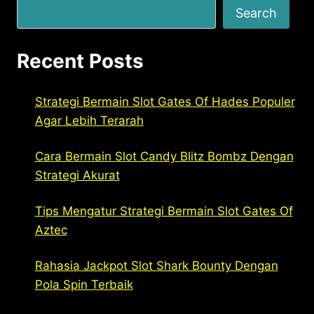
Search
Recent Posts
Strategi Bermain Slot Gates Of Hades Populer
Agar Lebih Terarah
Cara Bermain Slot Candy Blitz Bombz Dengan
Strategi Akurat
Tips Mengatur Strategi Bermain Slot Gates Of
Aztec
Rahasia Jackpot Slot Shark Bounty Dengan
Pola Spin Terbaik