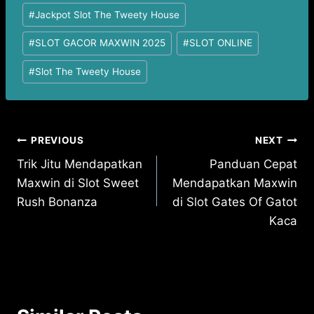
Post
#
Jackpot Slot The Tweety House
Tags:
#
SLOT GACOR MAXWIN 2025
#
SLOT ONLINE
#
Slot The Tweety House
Post
PREVIOUS
NEXT
Trik Jitu Mendapatkan
Panduan Cepat
navigation
Maxwin di Slot Sweet
Mendapatkan Maxwin
Rush Bonanza
di Slot Gates Of Gatot
Kaca