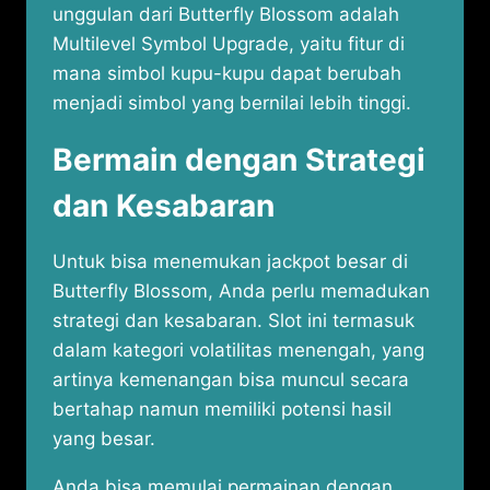
unggulan dari Butterfly Blossom adalah
Multilevel Symbol Upgrade, yaitu fitur di
mana simbol kupu-kupu dapat berubah
menjadi simbol yang bernilai lebih tinggi.
Bermain dengan Strategi
dan Kesabaran
Untuk bisa menemukan jackpot besar di
Butterfly Blossom, Anda perlu memadukan
strategi dan kesabaran. Slot ini termasuk
dalam kategori volatilitas menengah, yang
artinya kemenangan bisa muncul secara
bertahap namun memiliki potensi hasil
yang besar.
Anda bisa memulai permainan dengan