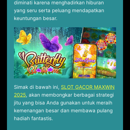
diminati karena menghadirkan hiburan
yang seru serta peluang mendapatkan
keuntungan besar.
Simak di bawah ini,
SLOT GACOR MAXWIN
2025
, akan membongkar berbagai strategi
jitu yang bisa Anda gunakan untuk meraih
kemenangan besar dan membawa pulang
hadiah fantastis.