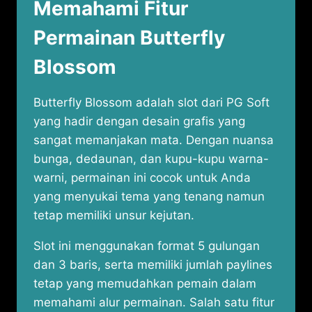
Memahami Fitur
Permainan Butterfly
Blossom
Butterfly Blossom adalah slot dari PG Soft
yang hadir dengan desain grafis yang
sangat memanjakan mata. Dengan nuansa
bunga, dedaunan, dan kupu-kupu warna-
warni, permainan ini cocok untuk Anda
yang menyukai tema yang tenang namun
tetap memiliki unsur kejutan.
Slot ini menggunakan format 5 gulungan
dan 3 baris, serta memiliki jumlah paylines
tetap yang memudahkan pemain dalam
memahami alur permainan. Salah satu fitur