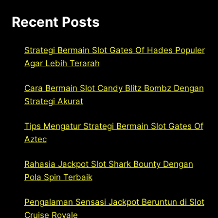
Recent Posts
Strategi Bermain Slot Gates Of Hades Populer
Agar Lebih Terarah
Cara Bermain Slot Candy Blitz Bombz Dengan
Strategi Akurat
Tips Mengatur Strategi Bermain Slot Gates Of
Aztec
Rahasia Jackpot Slot Shark Bounty Dengan
Pola Spin Terbaik
Pengalaman Sensasi Jackpot Beruntun di Slot
Cruise Royale