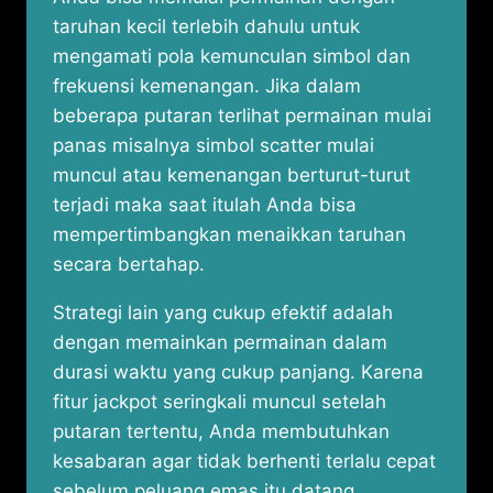
taruhan kecil terlebih dahulu untuk
mengamati pola kemunculan simbol dan
frekuensi kemenangan. Jika dalam
beberapa putaran terlihat permainan mulai
panas misalnya simbol scatter mulai
muncul atau kemenangan berturut-turut
terjadi maka saat itulah Anda bisa
mempertimbangkan menaikkan taruhan
secara bertahap.
Strategi lain yang cukup efektif adalah
dengan memainkan permainan dalam
durasi waktu yang cukup panjang. Karena
fitur jackpot seringkali muncul setelah
putaran tertentu, Anda membutuhkan
kesabaran agar tidak berhenti terlalu cepat
sebelum peluang emas itu datang.