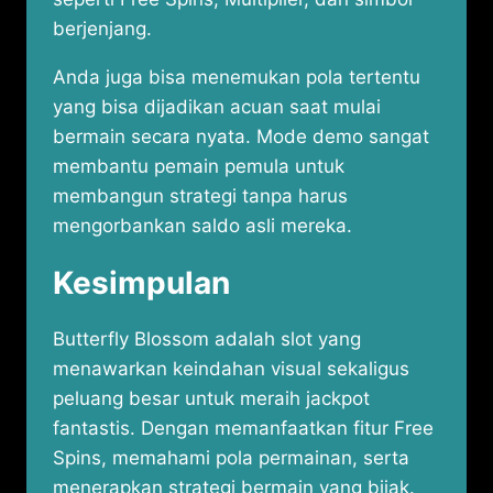
berjenjang.
Anda juga bisa menemukan pola tertentu
yang bisa dijadikan acuan saat mulai
bermain secara nyata. Mode demo sangat
membantu pemain pemula untuk
membangun strategi tanpa harus
mengorbankan saldo asli mereka.
Kesimpulan
Butterfly Blossom adalah slot yang
menawarkan keindahan visual sekaligus
peluang besar untuk meraih jackpot
fantastis. Dengan memanfaatkan fitur Free
Spins, memahami pola permainan, serta
menerapkan strategi bermain yang bijak.